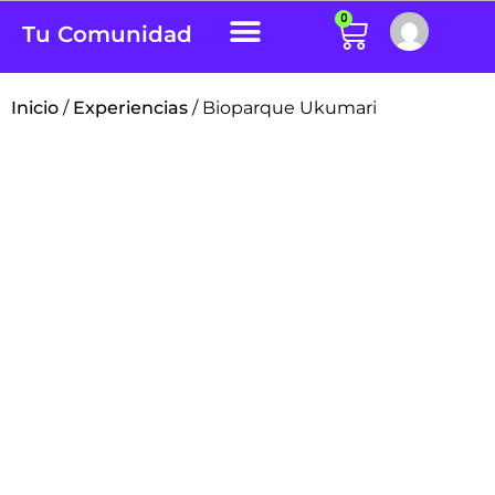
0
Tu Comunidad
Inicio
/
Experiencias
/ Bioparque Ukumari