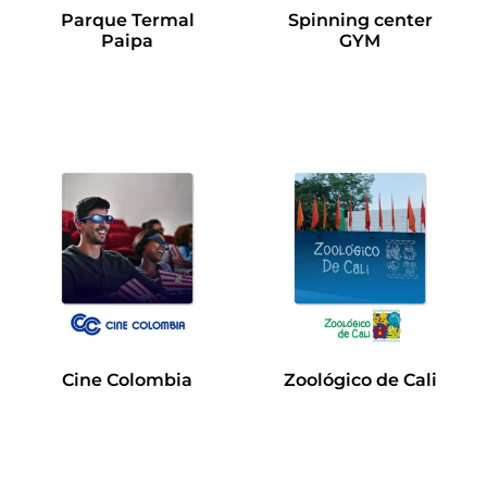
Parque Termal
Spinning center
Paipa
GYM
Leer más
Leer más
Cine Colombia
Zoológico de Cali
Leer más
Leer más