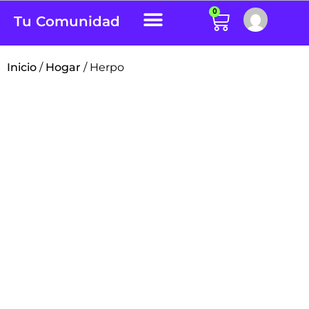
0
Tu Comunidad
Inicio
/
Hogar
/ Herpo