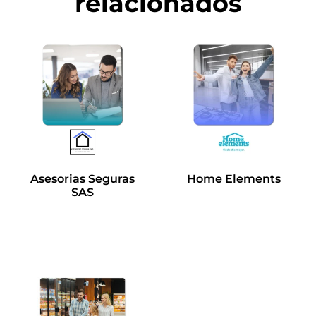
relacionados
Asesorias Seguras
Home Elements
SAS
Leer más
Leer más