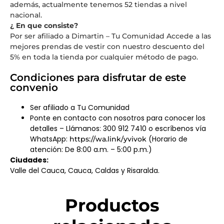
además, actualmente tenemos 52 tiendas a nivel
nacional.
¿ En que consiste?
Por ser afiliado a Dimartin – Tu Comunidad Accede a las
mejores prendas de vestir con nuestro descuento del
5% en toda la tienda por cualquier método de pago.
Condiciones para disfrutar de este
convenio
Ser afiliado a Tu Comunidad
Ponte en contacto con nosotros para conocer los
detalles – Llámanos: 300 912 7410 o escríbenos vía
WhatsApp:
(Horario de
https://wa.link/yvivok
atención: De 8:00 a.m. – 5:00 p.m.)
Ciudades:
Valle del Cauca, Cauca, Caldas y Risaralda.
Productos