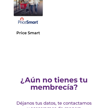
Price Smart
Leer más
¿Aún no tienes tu
membrecía?
Déjanos tus datos, te contactamos