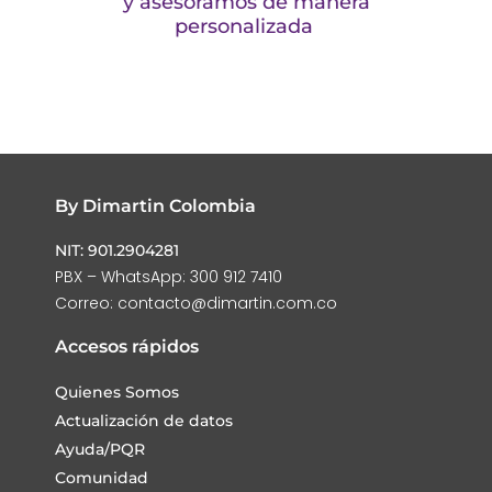
y asesoramos de manera
personalizada
By Dimartin Colombia
NIT: 901.2904281
PBX – WhatsApp: 300 912 7410
Correo: contacto@dimartin.com.co
Accesos rápidos
Quienes Somos
Actualización de datos
Ayuda/PQR
Comunidad