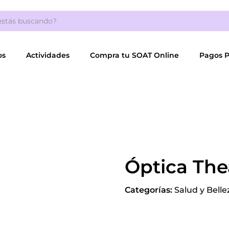
os
Actividades
Compra tu SOAT Online
Pagos 
Óptica The
Categorías:
Salud y Belle