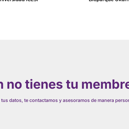
Leer más
Leer más
 no tienes tu membr
 tus datos, te contactamos y asesoramos de manera perso