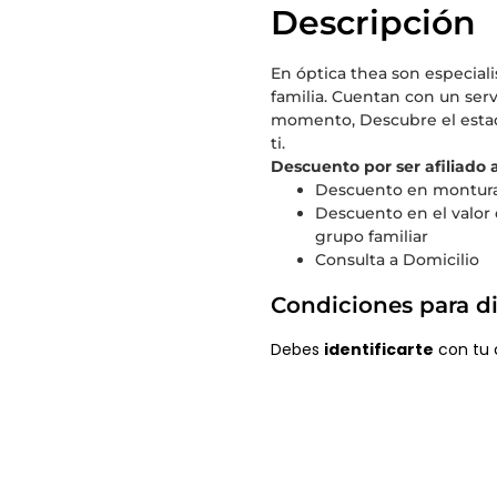
Descripción
En óptica thea son especiali
familia. Cuentan con un se
momento, Descubre el estado 
ti.
Descuento por ser afiliado
Descuento en montura
Descuento en el valor d
grupo familiar
Consulta a Domicilio
Condiciones para di
Debes
identificarte
con tu c