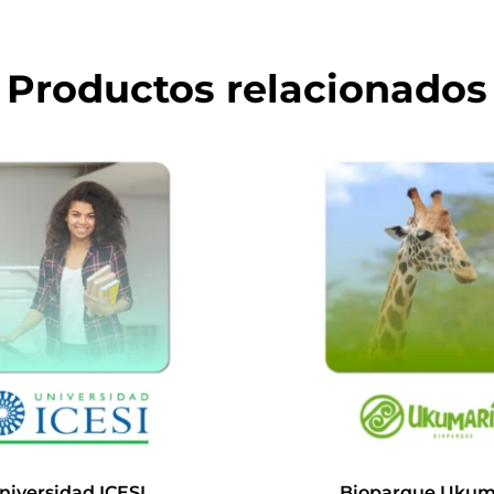
Productos relacionados
niversidad ICESI
Bioparque Ukum