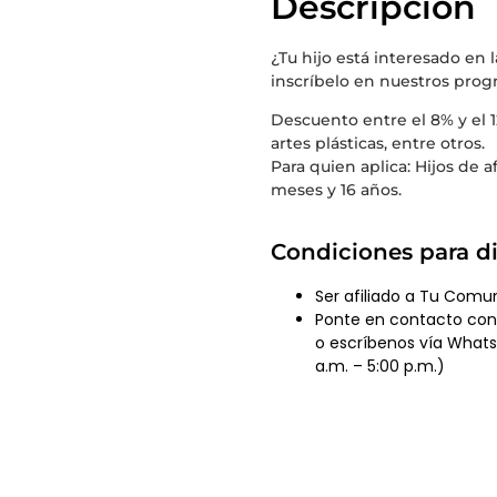
Descripción
¿Tu hijo está interesado en 
inscríbelo en nuestros progr
Descuento entre el 8% y el 1
artes plásticas, entre otros.
Para quien aplica: Hijos de
meses y 16 años.
Condiciones para di
Ser afiliado a Tu Comu
Ponte en contacto con 
o escríbenos vía What
a.m. – 5:00 p.m.)