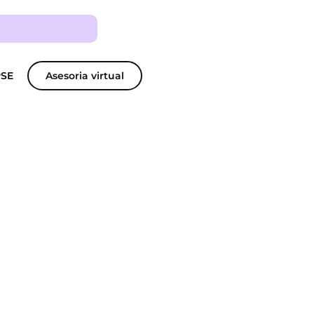
PSE
Asesoria virtual