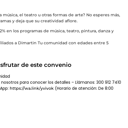
la música, el teatro u otras formas de arte? No esperes más,
amas y deja que su creatividad aflore.
2% en los programas de música, teatro, pintura, danza y
 afiliados a Dimartin Tu comunidad con edades entre 5
sfrutar de este convenio
nidad
nosotros para conocer los detalles – Llámanos: 300 912 7410
sApp:
(Horario de atención: De 8:00
https://wa.link/yvivok