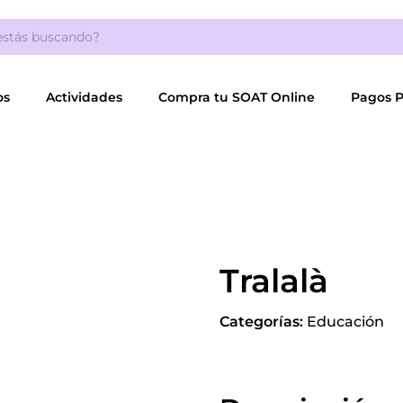
os
Actividades
Compra tu SOAT Online
Pagos 
Tralalà
Categorías:
Educación