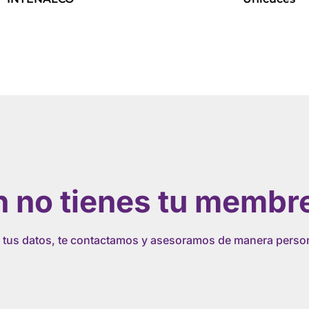
Leer más
Leer más
 no tienes tu membr
 tus datos, te contactamos y asesoramos de manera perso