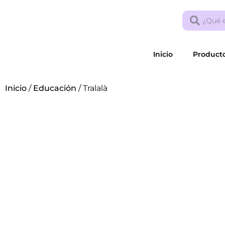
Inicio
Product
Inicio
/
Educación
/ Tralalà