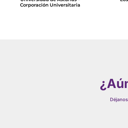
Corporación Universitaria
Leer más
¿Aún
Déjanos