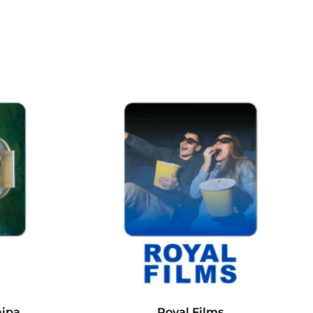
aipa
Royal Films