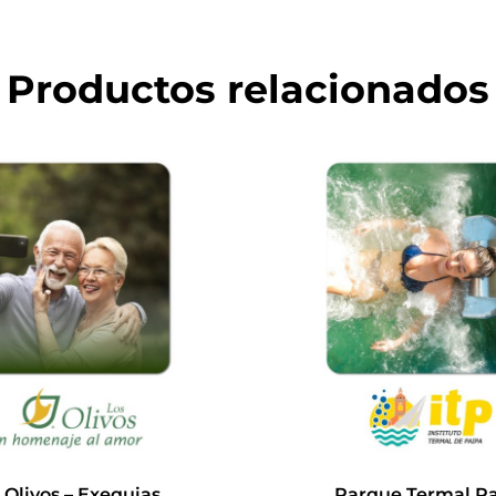
Productos relacionados
 Olivos – Exequias
Parque Termal P