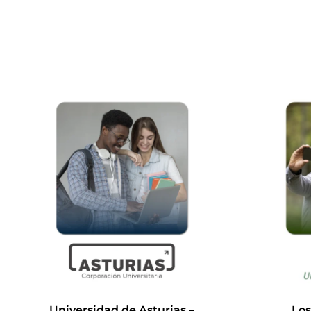
Universidad de Asturias –
Los