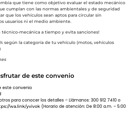
lombia que tiene como objetivo evaluar el estado mecánico
r que cumplan con las normas ambientales y de seguridad
zar que los vehículos sean aptos para circular sin
os usuarios ni el medio ambiente.
ón técnico-mecánica a tiempo y evita sanciones!
% según la categoría de tu vehículo (motos, vehículos
)
nes
sfrutar de este convenio
e este convenio
d
tros para conocer los detalles – Llámanos: 300 912 7410 o
(Horario de atención: De 8:00 a.m. – 5:00
tps://wa.link/yvivok