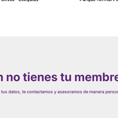
Leer más
Leer más
 no tienes tu membr
 tus datos, te contactamos y asesoramos de manera perso