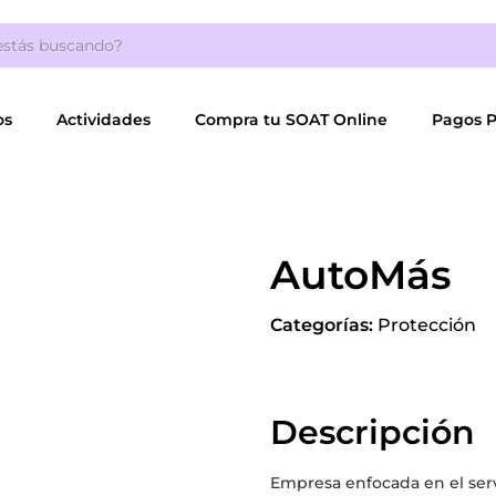
os
Actividades
Compra tu SOAT Online
Pagos 
AutoMás
Categorías:
Protección
Descripción
Empresa enfocada en el ser