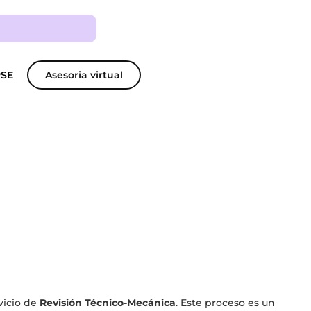
PSE
Asesoria virtual
vicio de
Revisión Técnico-Mecánica
. Este proceso es un