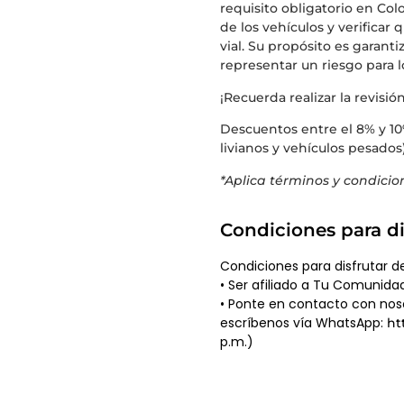
requisito obligatorio en Co
de los vehículos y verifica
vial. Su propósito es garanti
representar un riesgo para l
¡Recuerda realizar la revisi
Descuentos entre el 8% y 10
livianos y vehículos pesados
*Aplica términos y condicio
Condiciones para di
Condiciones para disfrutar d
• Ser afiliado a Tu Comunida
• Ponte en contacto con noso
escríbenos vía WhatsApp:
ht
p.m.)