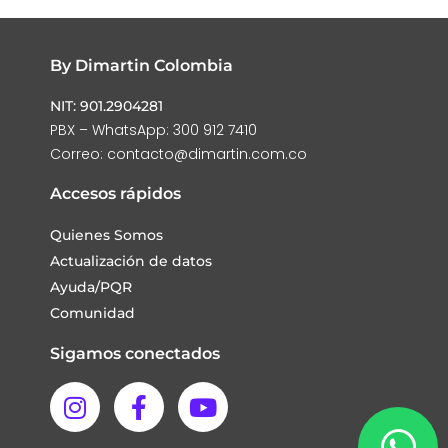
By Dimartin Colombia
NIT: 901.2904281
PBX – WhatsApp: 300 912 7410
Correo: contacto@dimartin.com.co
Accesos rápidos
Quienes Somos
Actualización de datos
Ayuda/PQR
Comunidad
Sigamos conectados