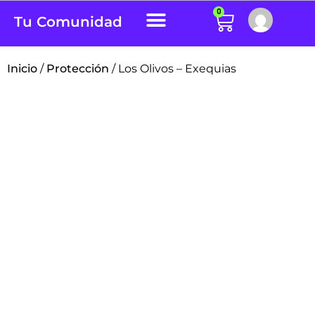
0
Tu Comunidad
Inicio
/
Protección
/ Los Olivos – Exequias