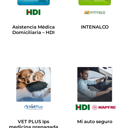
Asistencia Médica
INTENALCO
Domiciliaria – HDI
Leer más
Leer más
VET PLUS Ips
Mi auto seguro
medicina prepagada