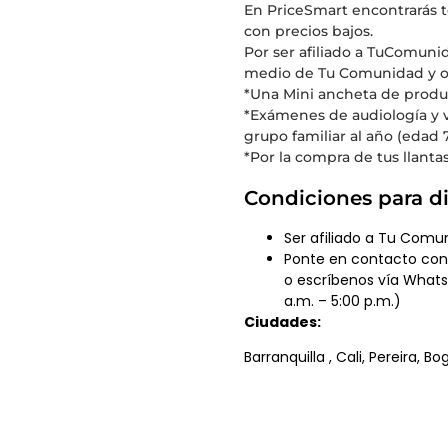
En PriceSmart encontrarás t
con precios bajos.
Por ser afiliado a TuComun
medio de Tu Comunidad y ob
*Una Mini ancheta de produ
*Exámenes de audiología y v
grupo familiar al año (edad 
*Por la compra de tus llantas
Condiciones para di
Ser afiliado a Tu Comu
Ponte en contacto con 
o escríbenos vía What
a.m. – 5:00 p.m.)
Ciudades:
Barranquilla , Cali, Pereira,