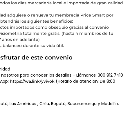
odos los días mercadería local e importada de gran calidad
idad adquiere o renueva tu membrecía Price Smart por
tendrás los siguientes beneficios:
ctos importados como obsequio gracias al convenio
isiometría totalmente gratis. (hasta 4 miembros de tu
7 años en adelante)
, balanceo durante su vida útil.
sfrutar de este convenio
nidad
nosotros para conocer los detalles – Llámanos: 300 912 7410
sApp:
(Horario de atención: De 8:00
https://wa.link/yvivok
 Bogotá, Las Américas , Chía, Bogotá, Bucaramanga y Medellín.