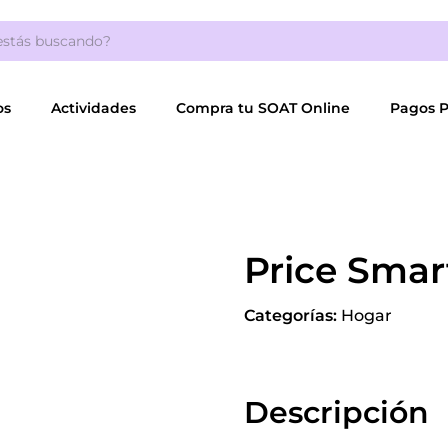
os
Actividades
Compra tu SOAT Online
Pagos 
Price Smar
Categorías:
Hogar
Descripción