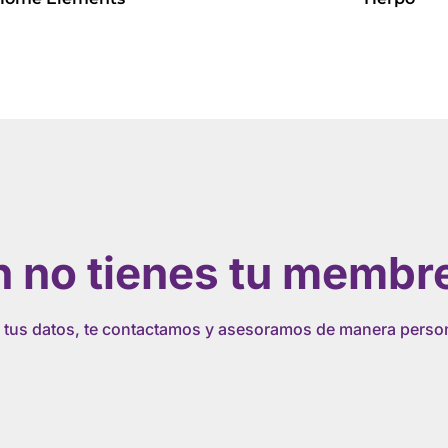
Leer más
Leer más
 no tienes tu membr
 tus datos, te contactamos y asesoramos de manera perso