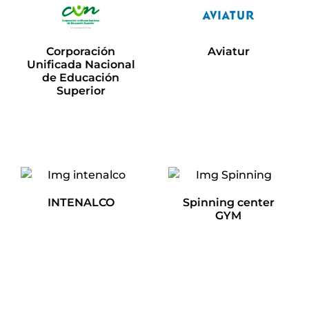
Corporación
Aviatur
Unificada Nacional
de Educación
Leer más
Superior
Leer más
INTENALCO
Spinning center
GYM
Leer más
Leer más