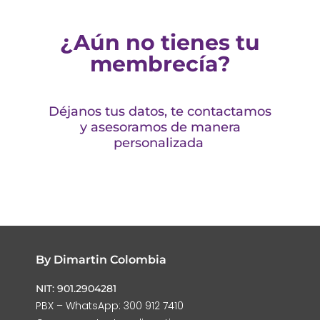
¿Aún no tienes tu
membrecía?
Déjanos tus datos, te contactamos
y asesoramos de manera
personalizada
By Dimartin Colombia
NIT: 901.2904281
PBX – WhatsApp: 300 912 7410